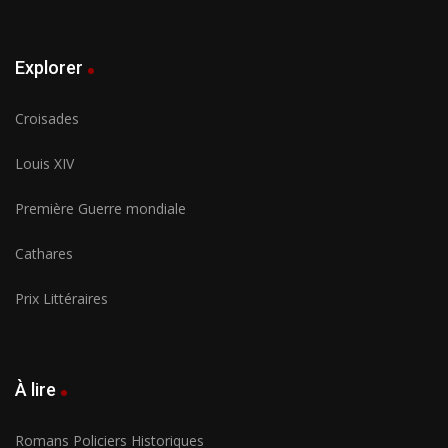
Explorer
Croisades
Louis XIV
Première Guerre mondiale
Cathares
Prix Littéraires
À lire
Romans Policiers Historiques