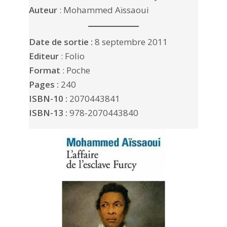
Auteur
: Mohammed Aïssaoui
Date de sortie :
8 septembre 2011
Editeur
: Folio
Format
: Poche
Pages :
240
ISBN-10 :
2070443841
ISBN-13 :
978-2070443840