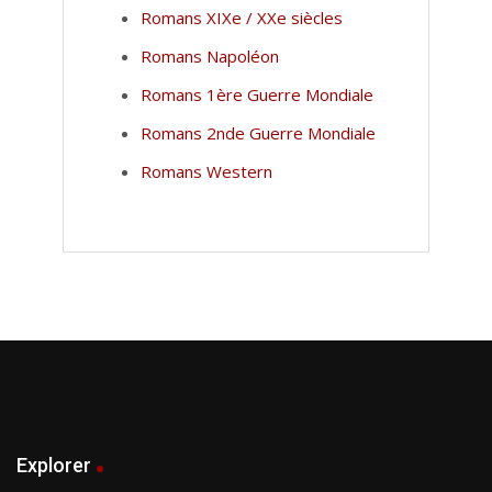
Romans XIXe / XXe siècles
Romans Napoléon
Romans 1ère Guerre Mondiale
Romans 2nde Guerre Mondiale
Romans Western
Explorer