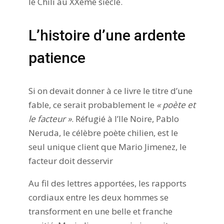
le Chili au XXème siècle.
L’histoire d’une ardente
patience
Si on devait donner à ce livre le titre d’une
fable, ce serait probablement le
« poète et
le facteur »
. Réfugié à l’Ile Noire, Pablo
Neruda, le célèbre poète chilien, est le
seul unique client que Mario Jimenez, le
facteur doit desservir
Au fil des lettres apportées, les rapports
cordiaux entre les deux hommes se
transforment en une belle et franche