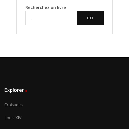
Recherchez un livre
GO
Explorer
Croisades
Louis XIV