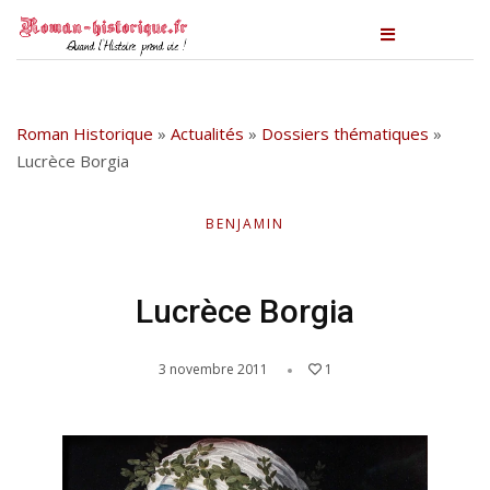
Roman Historique
»
Actualités
»
Dossiers thématiques
»
Lucrèce Borgia
BENJAMIN
Lucrèce Borgia
3 novembre 2011
1