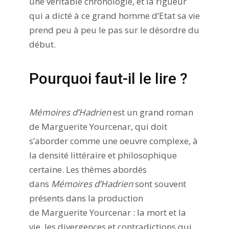
une véritable chronologie, et la rigueur
qui a dicté à ce grand homme d’Etat sa vie
prend peu à peu le pas sur le désordre du
début.
Pourquoi faut-il le lire ?
Mémoires d’Hadrien
est un grand roman
de Marguerite Yourcenar, qui doit
s’aborder comme une oeuvre complexe, à
la densité littéraire et philosophique
certaine. Les thèmes abordés
dans
Mémoires d’Hadrien
sont souvent
présents dans la production
de Marguerite Yourcenar : la mort et la
vie, les divergences et contradictions qui