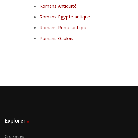
Romans Antiquité
Romans Egypte antique
Romans Rome antique
Romans Gaulois
Explorer
Croisades