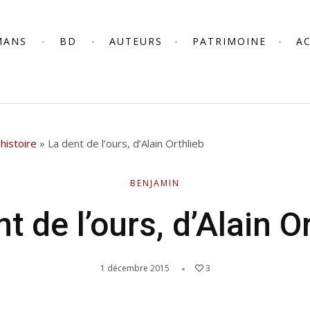
MANS
BD
AUTEURS
PATRIMOINE
A
histoire
»
La dent de l’ours, d’Alain Orthlieb
BENJAMIN
t de l’ours, d’Alain O
1 décembre 2015
3