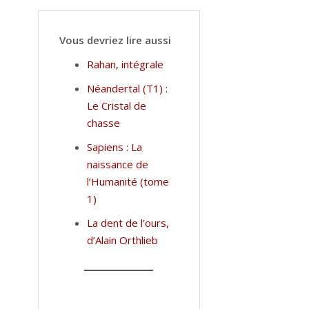
Vous devriez lire aussi
Rahan, intégrale
Néandertal (T1) :
Le Cristal de
chasse
Sapiens : La
naissance de
l’Humanité (tome
1)
La dent de l’ours,
d’Alain Orthlieb