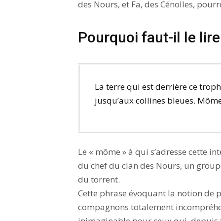
des Nours, et Fa, des Cénolles, pourr
Pourquoi faut-il le lire
La terre qui est derrière ce trop
jusqu’aux collines bleues. Môme
Le « môme » à qui s’adresse cette int
du chef du clan des Nours, un groupe 
du torrent.
Cette phrase évoquant la notion de p
compagnons totalement incompréhens
inimaginable pour ceux qui, depuis t