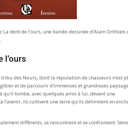
z La dent de l’ours, une bande-dessinée d’Alain Orthlieb 
.
e l’ours
la tribu des Nours, dont la réputation de chasseurs n’est p
 le gibier et de parcourir d’immenses et grandioses paysag
à qu’il tombe, avec quelques amis à lui, devant une
 l’avenir, ils cultivent une terre qu’ils délimitent en encl
ement différents, se rencontrent et se confrontent. Séno