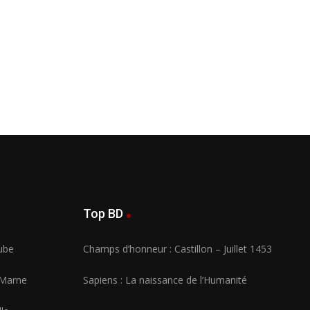
Top BD
Aube
Champs d’honneur : Castillon – Juillet 1453
 Marne
Sapiens : La naissance de l’Humanité