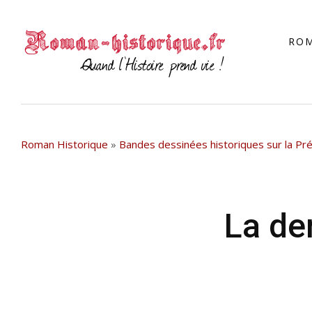
RO
Roman Historique
»
Bandes dessinées historiques sur la Pré
La den