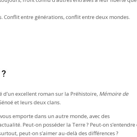
s. Conflit entre générations, conflit entre deux mondes.
 ?
ié d’un excellent roman sur la Préhistoire,
Mémoire de
 Sénoé et leurs deux clans.
 vous emporte dans un autre monde, avec des
ctualité. Peut-on posséder la Terre ? Peut-on s’entendre 
surtout, peut-on s’aimer au-delà des différences ?