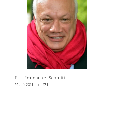
Eric-Emmanuel Schmitt
26 août 2011
1