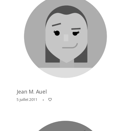
Jean M. Auel
5 juillet 2011