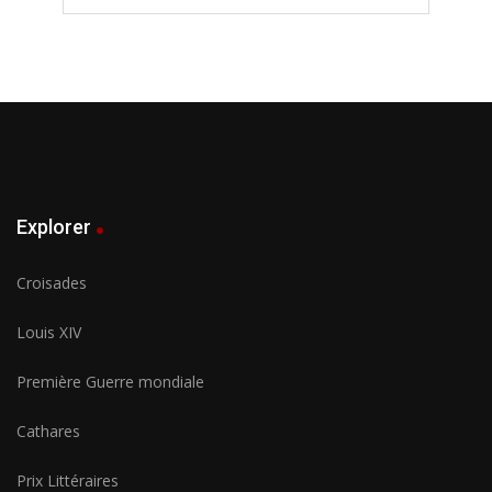
Explorer
Croisades
Louis XIV
Première Guerre mondiale
Cathares
Prix Littéraires