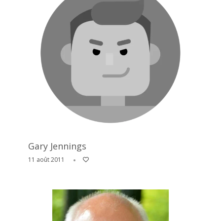
Gary Jennings
11 août 2011