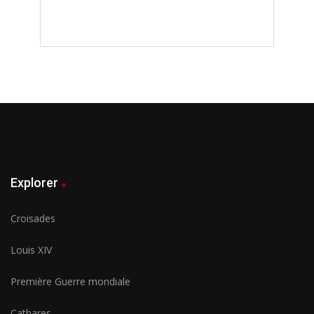
Explorer
Croisades
Louis XIV
Première Guerre mondiale
Cathares