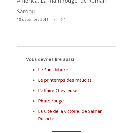
America, La main rouge, de Romain
Sardou
18 décembre 2011
1
Vous devriez lire aussi
Le Sans Maître
Le printemps des maudits
L’affaire Chevreuse
Pirate rouge
La Cité de la victoire, de Salman
Rushdie