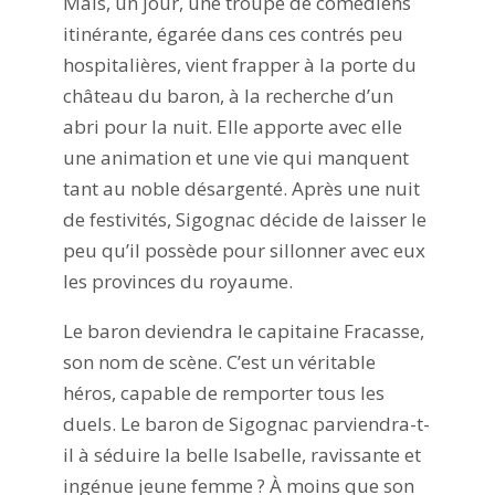
Mais, un jour, une troupe de comédiens
itinérante, égarée dans ces contrés peu
hospitalières, vient frapper à la porte du
château du baron, à la recherche d’un
abri pour la nuit. Elle apporte avec elle
une animation et une vie qui manquent
tant au noble désargenté. Après une nuit
de festivités, Sigognac décide de laisser le
peu qu’il possède pour sillonner avec eux
les provinces du royaume.
Le baron deviendra le capitaine Fracasse,
son nom de scène. C’est un véritable
héros, capable de remporter tous les
duels. Le baron de Sigognac parviendra-t-
il à séduire la belle Isabelle, ravissante et
ingénue jeune femme ? À moins que son