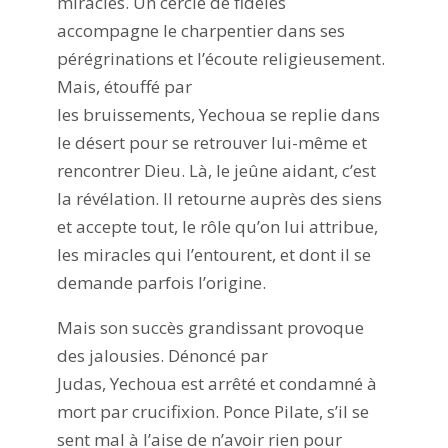
miracles. Un cercle de fidèles
accompagne le charpentier dans ses
pérégrinations et l’écoute religieusement.
Mais, étouffé par
les bruissements, Yechoua se replie dans
le désert pour se retrouver lui-même et
rencontrer Dieu. Là, le jeûne aidant, c’est
la révélation. Il retourne auprès des siens
et accepte tout, le rôle qu’on lui attribue,
les miracles qui l’entourent, et dont il se
demande parfois l’origine.
Mais son succès grandissant provoque
des jalousies. Dénoncé par
Judas, Yechoua est arrêté et condamné à
mort par crucifixion. Ponce Pilate, s’il se
sent mal à l’aise de n’avoir rien pour