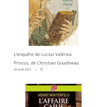
L’enquête de Lucius Valérius
Priscus, de Christian Goudineau
26 août 2012