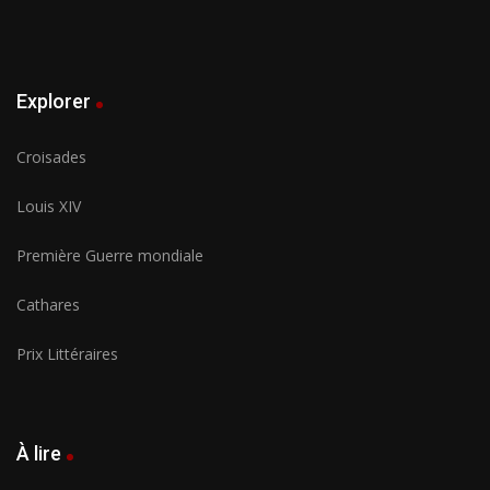
Explorer
Croisades
Louis XIV
Première Guerre mondiale
Cathares
Prix Littéraires
À lire