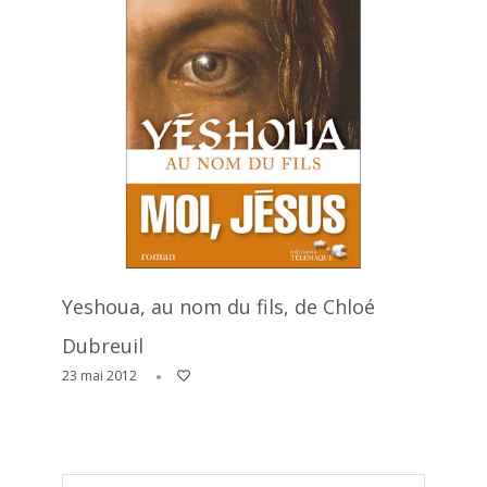
Yeshoua, au nom du fils, de Chloé
Dubreuil
23 mai 2012