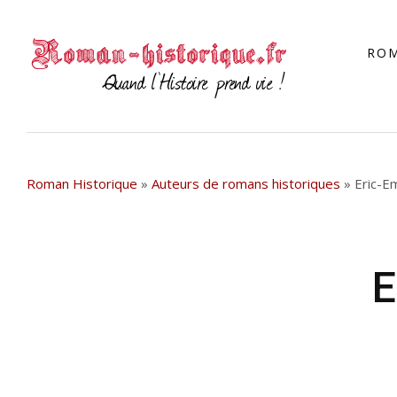
RO
Roman Historique
»
Auteurs de romans historiques
»
Eric-E
E