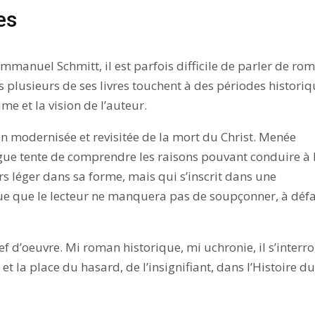
es
mmanuel Schmitt, il est parfois difficile de parler de ro
 plusieurs de ses livres touchent à des périodes histori
e et la vision de l’auteur.
on modernisée et revisitée de la mort du Christ. Menée
igue tente de comprendre les raisons pouvant conduire à 
rs léger dans sa forme, mais qui s’inscrit dans une
que que le lecteur ne manquera pas de soupçonner, à déf
ef d’oeuvre. Mi roman historique, mi uchronie, il s’interr
t la place du hasard, de l’insignifiant, dans l’Histoire d