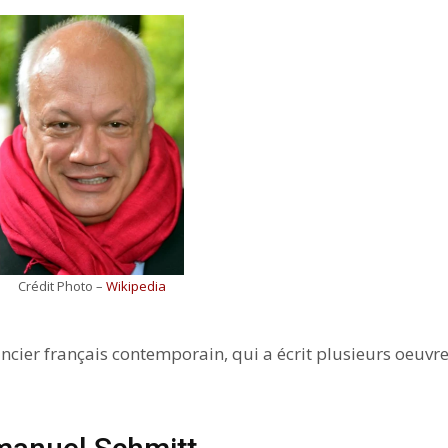
Crédit Photo –
Wikipedia
ier français contemporain, qui a écrit plusieurs oeuvr