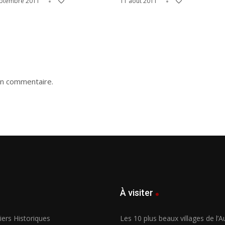
eptembre 2011
11 août 2011
un commentaire.
À visiter
ers Historiques
Les 10 plus beaux villages de l’