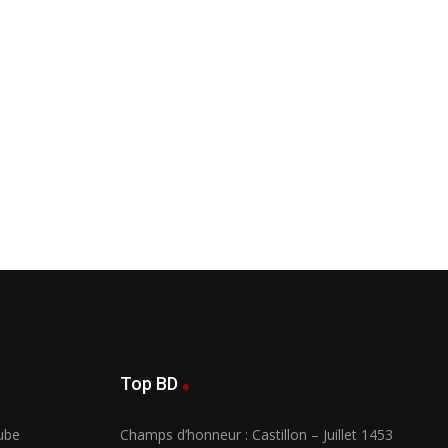
Top BD
Aube
Champs d’honneur : Castillon – Juillet 1453