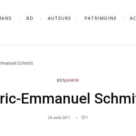
MANS
BD
AUTEURS
PATRIMOINE
A
mmanuel Schmitt
BENJAMIN
ric-Emmanuel Schmi
26 août 2011
1