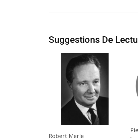
Suggestions De Lectu
Pi
Robert Merle