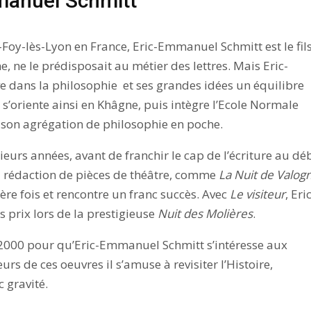
manuel Schmitt
-Foy-lès-Lyon en France, Eric-Emmanuel Schmitt est le fil
ne, ne le prédisposait au métier des lettres. Mais Eric-
e dans la philosophie et ses grandes idées un équilibre
 s’oriente ainsi en Khâgne, puis intègre l’Ecole Normale
c son agrégation de philosophie en poche.
ieurs années, avant de franchir le cap de l’écriture au dé
a rédaction de pièces de théâtre, comme
La Nuit de Valog
ère fois et rencontre un franc succès. Avec
Le visiteur
, Eri
prix lors de la prestigieuse
Nuit des Molières
.
s 2000 pour qu’Eric-Emmanuel Schmitt s’intéresse aux
rs de ces oeuvres il s’amuse à revisiter l’Histoire,
c gravité.