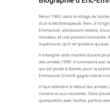
Biographie d’Eric-Em
Né en 1960, dans le village de Sainte
d’un kinésithérapeute. Rien, à l’origi
Emmanuel, adolescent rebelle, trouv
nouveau, et une passion naissante. Il
Supérieure, qu’il ne quittera qu’ave
Il enseigne cette matière durant plus
des années 1990. Il commence par l
qui est jouée à Nantes pour la premi
Emmanuel Schmitt gagne même trois 
Il faut attendre le début des année
romans et aux nouvelles. Dans plusieu
quelquefois avec facétie, parfois ave