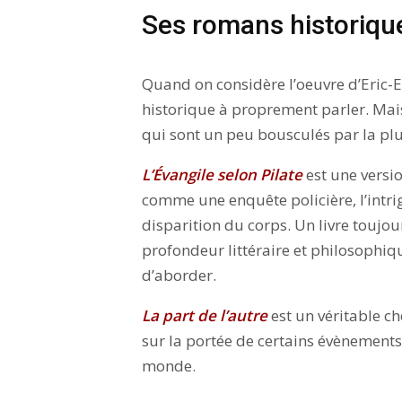
Ses romans historiqu
Quand on considère l’oeuvre d’Eric-E
historique à proprement parler. Mais
qui sont un peu bousculés par la plum
L’Évangile selon Pilate
est une versi
comme une enquête policière, l’intr
disparition du corps. Un livre toujou
profondeur littéraire et philosophi
d’aborder.
La part de l’autre
est un véritable ch
sur la portée de certains évènements e
monde.