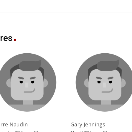
res
erre Naudin
Gary Jennings