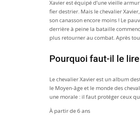
Xavier est équipé d’une vieille armur
fier destrier. Mais le chevalier Xavie
son canasson encore moins ! Le pauvr
derrière à peine la bataille commencé
plus retourner au combat. Après tout
Pourquoi faut-il le lire
Le chevalier Xavier est un album dest
le Moyen-âge et le monde des cheval
une morale : il faut protéger ceux qu
À partir de 6 ans