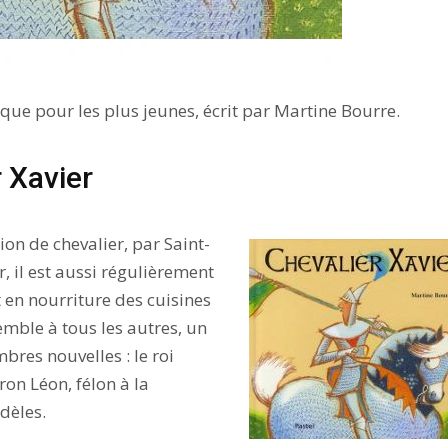
ique pour les plus jeunes, écrit par Martine Bourre.
r Xavier
ion de chevalier, par Saint-
r, il est aussi régulièrement
 en nourriture des cuisines
mble à tous les autres, un
bres nouvelles : le roi
ron Léon, félon à la
dèles.