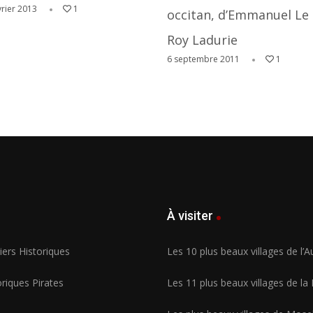
vrier 2013
1
occitan, d’Emmanuel Le
Roy Ladurie
6 septembre 2011
1
À visiter
ers Historiques
Les 10 plus beaux villages de l’
riques Pirates
Les 11 plus beaux villages de la