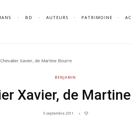
MANS
BD
AUTEURS
PATRIMOINE
A
»
Chevalier Xavier, de Martine Bourre
BENJAMIN
er Xavier, de Martin
5 septembre 2011