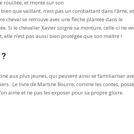
e rouillée, et monte sur son
r, bien que vaillant, n’est pas un combattant dans l’âme, e
e cheval se retrouve avec une flèche plantée dans le
e. Si le chevalier Xavier soigne sa monture, celle-ci ne ve
, elle n’est pas aussi bien protégée que son maître !
 ?
iné aux plus jeunes, qui peuvent ainsi se familiariser av
iers. Le livre de Martine Bourre, comme les contes, poss
’on aime et ne pas les exposer pour sa propre gloire.