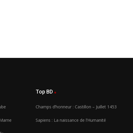
Top BD
Aube
Champs d’honneur : Castillon – Juillet 1453
 Marne
Sapiens : La naissance de l’Humanité