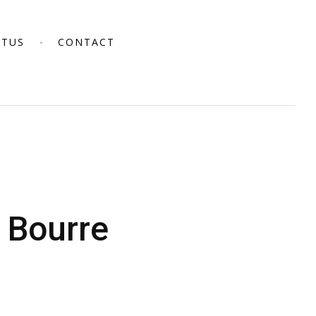
CTUS
CONTACT
e Bourre