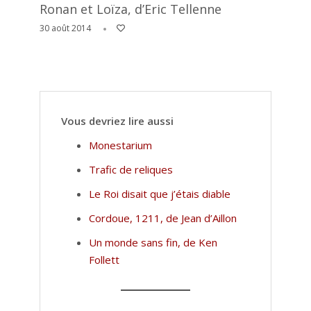
Ronan et Loïza, d’Eric Tellenne
30 août 2014
Vous devriez lire aussi
Monestarium
Trafic de reliques
Le Roi disait que j’étais diable
Cordoue, 1211, de Jean d’Aillon
Un monde sans fin, de Ken
Follett