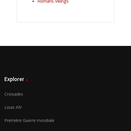
Romans Vikings
Explorer
Croisades
Louis XIV
Première Guerre mondiale