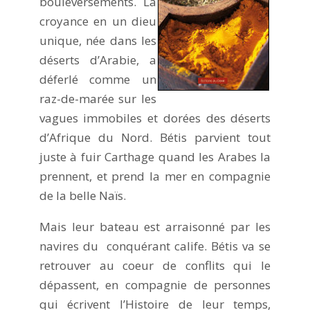
bouleversements. La
croyance en un dieu
unique, née dans les
déserts d’Arabie, a
déferlé comme un
raz-de-marée sur les
vagues immobiles et dorées des déserts
d’Afrique du Nord. Bétis parvient tout
juste à fuir Carthage quand les Arabes la
prennent, et prend la mer en compagnie
de la belle Naïs.
Mais leur bateau est arraisonné par les
navires du conquérant calife. Bétis va se
retrouver au coeur de conflits qui le
dépassent, en compagnie de personnes
qui écrivent l’Histoire de leur temps,