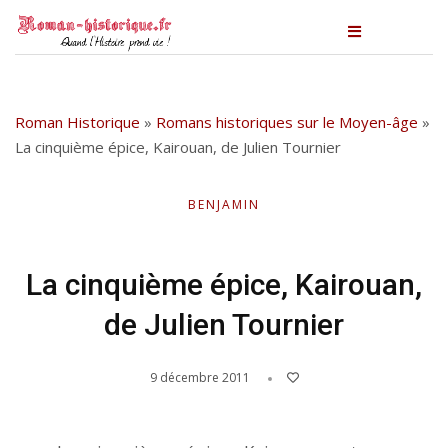
Roman Historique
»
Romans historiques sur le Moyen-âge
»
La cinquième épice, Kairouan, de Julien Tournier
BENJAMIN
La cinquième épice, Kairouan,
de Julien Tournier
9 décembre 2011